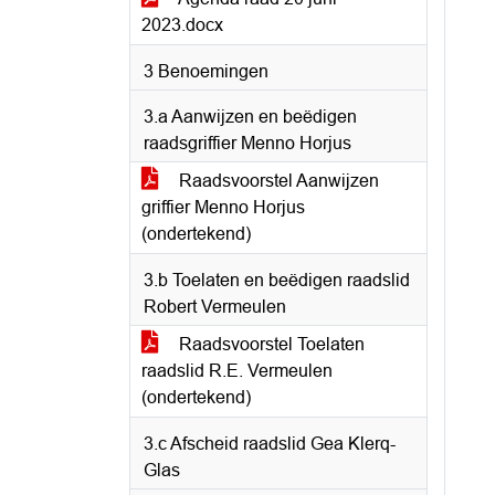
2023.docx
3 Benoemingen
3.a Aanwijzen en beëdigen
raadsgriffier Menno Horjus
Raadsvoorstel Aanwijzen
griffier Menno Horjus
(ondertekend)
3.b Toelaten en beëdigen raadslid
Robert Vermeulen
Raadsvoorstel Toelaten
raadslid R.E. Vermeulen
(ondertekend)
3.c Afscheid raadslid Gea Klerq-
Glas