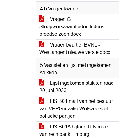
4.b Vragenkwartier
Vragen GL
Sloopwerkzaamheden tijdens
broedseizoen.docx
Vragenkwartier BVNL -
Westtangent nieuwe versie docx
5 Vaststellen lijst met ingekomen
stukken
Lijst ingekomen stukken raad
20 juni 2023
LIS B01 mail van het bestuur
van VPPG inzake Wetsvoorstel
politieke partijen
LIS B01A bijlage Uitspraak
van rechtbank Limburg