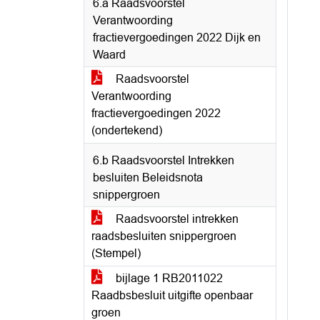
6.a Raadsvoorstel
Verantwoording
fractievergoedingen 2022 Dijk en
Waard
Raadsvoorstel
Verantwoording
fractievergoedingen 2022
(ondertekend)
6.b Raadsvoorstel Intrekken
besluiten Beleidsnota
snippergroen
Raadsvoorstel intrekken
raadsbesluiten snippergroen
(Stempel)
bijlage 1 RB2011022
Raadbsbesluit uitgifte openbaar
groen