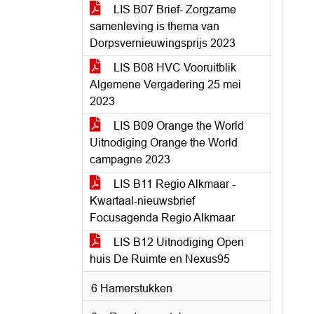
LIS B07 Brief- Zorgzame
samenleving is thema van
Dorpsvernieuwingsprijs 2023
LIS B08 HVC Vooruitblik
Algemene Vergadering 25 mei
2023
LIS B09 Orange the World
Uitnodiging Orange the World
campagne 2023
LIS B11 Regio Alkmaar -
Kwartaal-nieuwsbrief
Focusagenda Regio Alkmaar
LIS B12 Uitnodiging Open
huis De Ruimte en Nexus95
6 Hamerstukken