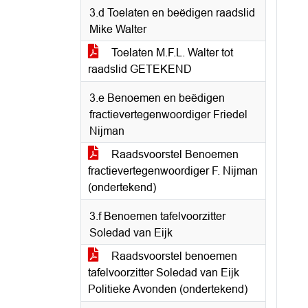
3.d Toelaten en beëdigen raadslid
Mike Walter
Toelaten M.F.L. Walter tot
raadslid GETEKEND
3.e Benoemen en beëdigen
fractievertegenwoordiger Friedel
Nijman
Raadsvoorstel Benoemen
fractievertegenwoordiger F. Nijman
(ondertekend)
3.f Benoemen tafelvoorzitter
Soledad van Eijk
Raadsvoorstel benoemen
tafelvoorzitter Soledad van Eijk
Politieke Avonden (ondertekend)