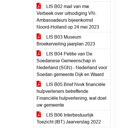
LIS B02 mail van mw.
Verbeek over uitnodiging VN-
Ambassadeurs bijeenkomst
Noord-Holland op 24 mei 2023
LIS B03 Museum
Broekerveiling jaarplan 2023
LIS B04 Petitie van De
Soedanese Gemeenschap in
Nederland (SGN) - Nederland voor
Soedan gemeente Dijk en Waard
LIS B05 Brief Nvvk financiële
hulpverleners betreffende
Financiële hulpverlening, wat doet
uw gemeente
LIS B06 Interbestuurlijk
Toezicht (IBT) Jaarverslag 2022