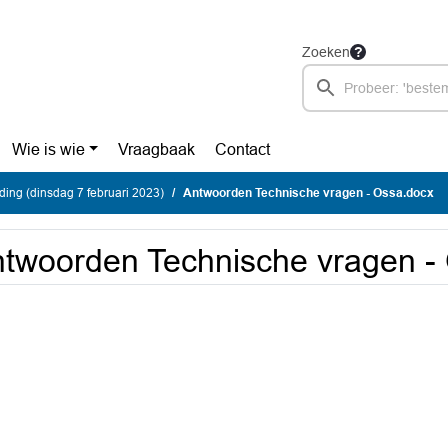
Zoeken
Wie is wie
Vraagbaak
Contact
nding (dinsdag 7 februari 2023)
Antwoorden Technische vragen - Ossa.docx
twoorden Technische vragen -