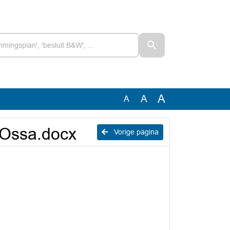
A
A
A
 Ossa.docx
Vorige pagina