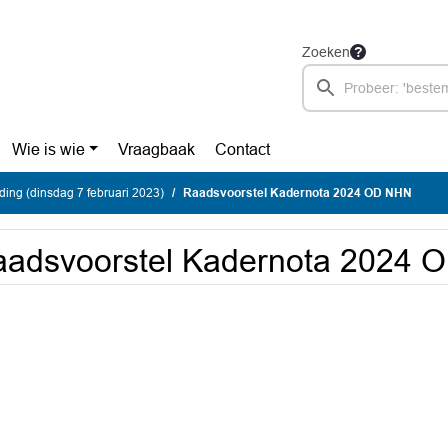
Zoeken
Wie is wie
Vraagbaak
Contact
nding (dinsdag 7 februari 2023)
Raadsvoorstel Kadernota 2024 OD NHN
aadsvoorstel Kadernota 2024 