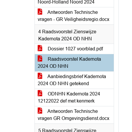
Noord-Holland Noord 2024
Antwoorden Technische
vragen - GR Veiligheidsregio.docx
4 Raadsvoorstel Zienswijze
Kadernota 2024 OD NHN
Dossier 1027 voorblad.pdf
Raadsvoorstel Kadernota
2024 OD NHN
Aanbiedingsbrief Kadernota
2024 OD NHN getekend
ODNHN Kadernota 2024
12122022 def met kenmerk
Antwoorden Technische
vragen GR Omgevingsdienst.docx
5 Raadsvoorstel Zienswijze