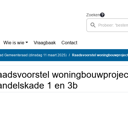
Zoeken
Wie is wie
Vraagbaak
Contact
ad Gemeenteraad (dinsdag 11 maart 2025)
Raadsvoorstel woningbouwproject
adsvoorstel woningbouwprojec
ndelskade 1 en 3b