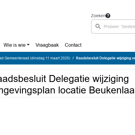
Zoeken
Wie is wie
Vraagbaak
Contact
ad Gemeenteraad (dinsdag 11 maart 2025)
Raadsbesluit Delegatie wijziging omgevin
adsbesluit Delegatie wijziging
gevingsplan locatie Beukenlaa