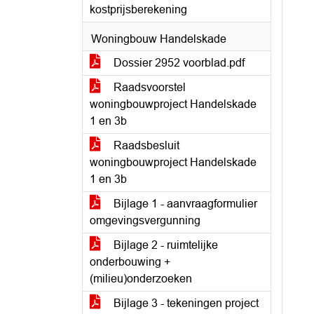
kostprijsberekening
Woningbouw Handelskade
Dossier 2952 voorblad.pdf
Raadsvoorstel
woningbouwproject Handelskade
1 en 3b
Raadsbesluit
woningbouwproject Handelskade
1 en 3b
Bijlage 1 - aanvraagformulier
omgevingsvergunning
Bijlage 2 - ruimtelijke
onderbouwing +
(milieu)onderzoeken
Bijlage 3 - tekeningen project