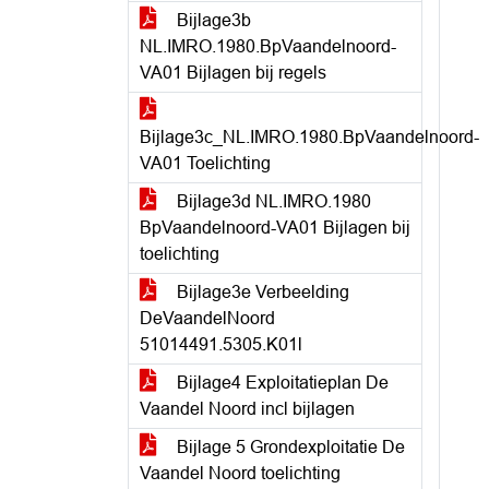
Bijlage3b
NL.IMRO.1980.BpVaandelnoord-
VA01 Bijlagen bij regels
Bijlage3c_NL.IMRO.1980.BpVaandelnoord-
VA01 Toelichting
Bijlage3d NL.IMRO.1980
BpVaandelnoord-VA01 Bijlagen bij
toelichting
Bijlage3e Verbeelding
DeVaandelNoord
51014491.5305.K01l
Bijlage4 Exploitatieplan De
Vaandel Noord incl bijlagen
Bijlage 5 Grondexploitatie De
Vaandel Noord toelichting