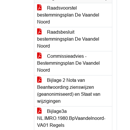
Raadsvoorstel
bestemmingsplan De Vaandel
Noord
Raadsbesluit
bestemmingsplan De Vaandel
Noord
Commissieadvies -
Bestemmingsplan De Vaandel
Noord
Bijlage 2 Nota van
Beantwoording zienswijzen
(geanonimiseerd) en Staat van
wijzigingen
Bijlage3a
NL.IMRO.1980.BpVaandelnoord-
VA01 Regels