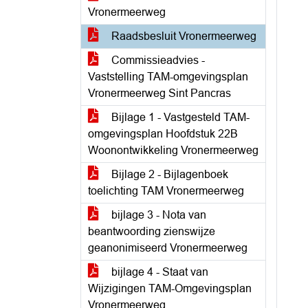
Vronermeerweg
Raadsbesluit Vronermeerweg
Commissieadvies -
Vaststelling TAM-omgevingsplan
Vronermeerweg Sint Pancras
Bijlage 1 - Vastgesteld TAM-
omgevingsplan Hoofdstuk 22B
Woonontwikkeling Vronermeerweg
Bijlage 2 - Bijlagenboek
toelichting TAM Vronermeerweg
bijlage 3 - Nota van
beantwoording zienswijze
geanonimiseerd Vronermeerweg
bijlage 4 - Staat van
Wijzigingen TAM-Omgevingsplan
Vronermeerweg