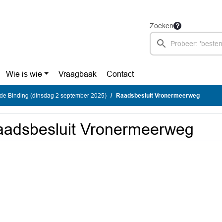
Zoeken
Wie is wie
Vraagbaak
Contact
de Binding (dinsdag 2 september 2025)
Raadsbesluit Vronermeerweg
adsbesluit Vronermeerweg