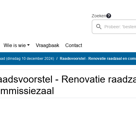
Zoeken
Wie is wie
Vraagbaak
Contact
ad (dinsdag 10 december 2024)
Raadsvoorstel - Renovatie raadzaal en com
adsvoorstel - Renovatie raadz
mmissiezaal