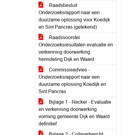
Raadsbesluit
Onderzoeksrapport naar een
duurzame oplossing voor Koedijk
en Sint Pancras (getekend)
Raadsvoorstel
Onderzoeksresultaten evaluatie en
verkenning doorwerking
herindeling Dijk en Waard
Commissieadvies -
Onderzoeksrapport naar een
duurzame oplossing Koedijk en
Sint Pancras
Bijlage 1 - Necker - Evaluatie
en verkenning doorwerking
vorming gemeente Dijk en Waard
definitief
Bijlage 2 - Collegebericht