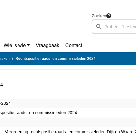
Zoeken
Wie is wie
Vraagbaak
Contact
praken
Rechtspositie raads- en commissieleden 2024
24
-2024
spositie raads- en commissieleden 2024
Verordening rechtspositie raads- en commissieleden Dijk en Waard