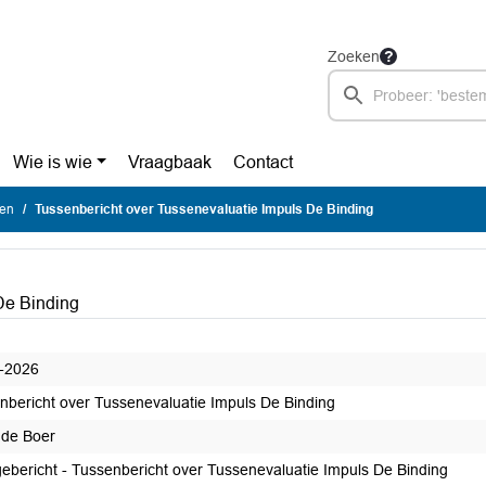
Zoeken
Wie is wie
Vraagbaak
Contact
ten
Tussenbericht over Tussenevaluatie Impuls De Binding
De Binding
-2026
nbericht over Tussenevaluatie Impuls De Binding
s de Boer
gebericht - Tussenbericht over Tussenevaluatie Impuls De Binding