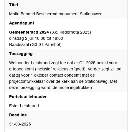
Titel
Motie Behoud Beschermd monument Stationsweg
Agendapunt
Gemeenteraad 2024
(3.c. Kadernota 2025)
dinsdag 2 juli 10:00 tot 18:00
Raadszaal (G0-01 Parelhof)
Toezegging
Wethouder Leibbrand zegt toe dat er Q1 2025 beleid voor
erfgoed komt (inclusief religieus erfgoed). Verder zegt zij toe
dat zij voor 1 oktober contact opneemt met de
projectontwikkelaar over de kerk aan de Stationsweg. Met
deze toezegging wordt de motie ingetrokken.
Portefeuillehouder
Ester Leibbrand
Deadline
31-03-2025