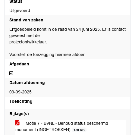
Status
Uitgevoerd
Stand van zaken
Erfgoedbeleid komt in de raad van 24 juni 2025. Er is contact
geweest met de
projectontwikkelaar.
Voorstel: de toezegging hiermee afdoen.
Afgedaan
Afgedaan
Datum afdoening
09-09-2025
Toelichting
Bijlage(s)
Motie 7 - BVNL - Behoud status beschermd
monument (INGETROKKEN)
120 KB