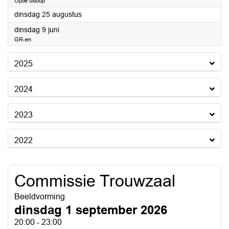
Optie uitloop
2026
dinsdag 25 augustus
2026
dinsdag 9 juni
GR-en
2025
2024
2023
2022
Commissie Trouwzaal
Beeldvorming
dinsdag 1 september 2026
20:00 - 23:00