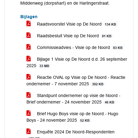
Middenweg (dorpshart) en de Harlingerstraat.
Bijlagen
Raadsvoorstel Visie op De Noord
134 KB
Raadsbesluit Visie op De Noord
81 KB
Commissieadvies - Visie op de Noord
83 KB
Bijlage 1 Visie op De Noord d.d. 26 september
2025
33 MB
Reactie OVAL op Visie op De Noord - Reactie
ondernemer - 7 november 2025
302 KB
Standpunt ondernemer op visie de Noord -
Brief ondernemer - 24 november 2025
46 KB
Brief Hugo Boys visie op de Noord - Hugo
Boys - 24 november 2025
52 KB
Enquête 2024 De Noord-Respondenten