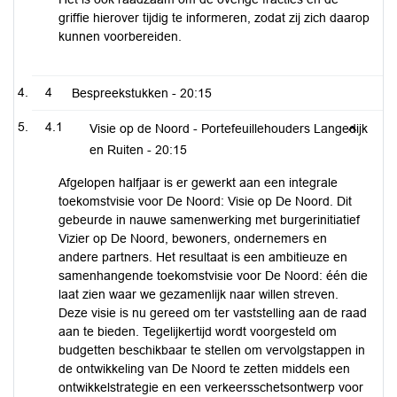
griffie hierover tijdig te informeren, zodat zij zich daarop
kunnen voorbereiden.
4
Bespreekstukken -
20:15
4.1
Visie op de Noord - Portefeuillehouders Langedijk
en Ruiten -
20:15
Afgelopen halfjaar is er gewerkt aan een integrale
toekomstvisie voor De Noord: Visie op De Noord. Dit
gebeurde in nauwe samenwerking met burgerinitiatief
Vizier op De Noord, bewoners, ondernemers en
andere partners. Het resultaat is een ambitieuze en
samenhangende toekomstvisie voor De Noord: één die
laat zien waar we gezamenlijk naar willen streven.
Deze visie is nu gereed om ter vaststelling aan de raad
aan te bieden. Tegelijkertijd wordt voorgesteld om
budgetten beschikbaar te stellen om vervolgstappen in
de ontwikkeling van De Noord te zetten middels een
ontwikkelstrategie en een verkeersschetsontwerp voor