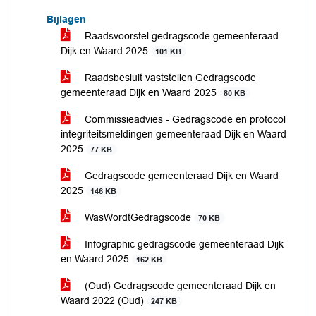
Bijlagen
Raadsvoorstel gedragscode gemeenteraad
Dijk en Waard 2025
101 KB
Raadsbesluit vaststellen Gedragscode
gemeenteraad Dijk en Waard 2025
80 KB
Commissieadvies - Gedragscode en protocol
integriteitsmeldingen gemeenteraad Dijk en Waard
2025
77 KB
Gedragscode gemeenteraad Dijk en Waard
2025
146 KB
WasWordtGedragscode
70 KB
Infographic gedragscode gemeenteraad Dijk
en Waard 2025
162 KB
(Oud) Gedragscode gemeenteraad Dijk en
Waard 2022 (Oud)
247 KB