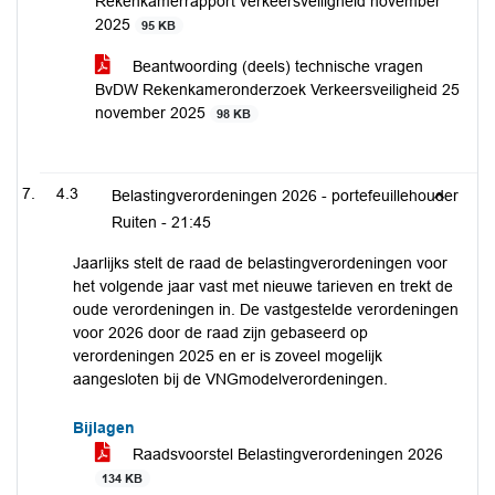
Rekenkamerrapport verkeersveiligheid november
2025
95 KB
Beantwoording (deels) technische vragen
BvDW Rekenkameronderzoek Verkeersveiligheid 25
november 2025
98 KB
4.3
Belastingverordeningen 2026 - portefeuillehouder
Ruiten -
21:45
Jaarlijks stelt de raad de belastingverordeningen voor
het volgende jaar vast met nieuwe tarieven en trekt de
oude verordeningen in. De vastgestelde verordeningen
voor 2026 door de raad zijn gebaseerd op
verordeningen 2025 en er is zoveel mogelijk
aangesloten bij de VNGmodelverordeningen.
Bijlagen
Raadsvoorstel Belastingverordeningen 2026
134 KB