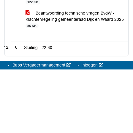
122 KB
Beantwoording technische vragen BvdW -
Klachtenregeling gemeenteraad Dijk en Waard 2025
85 KB
6
Sluiting -
22:30
iBabs Vergadermanagement
Inloggen