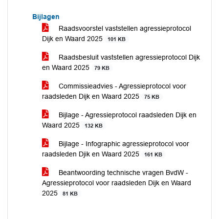
Bijlagen
Raadsvoorstel vaststellen agressieprotocol
Dijk en Waard 2025
101 KB
Raadsbesluit vaststellen agressieprotocol Dijk
en Waard 2025
79 KB
Commissieadvies - Agressieprotocol voor
raadsleden Dijk en Waard 2025
75 KB
Bijlage - Agressieprotocol raadsleden Dijk en
Waard 2025
132 KB
Bijlage - Infographic agressieprotocol voor
raadsleden Djik en Waard 2025
161 KB
Beantwoording technische vragen BvdW -
Agressieprotocol voor raadsleden Dijk en Waard
2025
81 KB