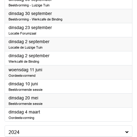
Beeldvorming - Luizige Tuin
2025
dinsdag 30 september
Beeldvorming - Werkcafe de Binding
2025
dinsdag 23 september
Locatie Forumzaal
2025
dinsdag 2 september
Locatie de Luizige Tuin
2025
dinsdag 2 september
Werkcafé de Binding
2025
woensdag 11 juni
Oordeelsvormend
2025
dinsdag 10 juni
Beeldvormende sessie
2025
dinsdag 20 mei
Beeldvormende sessie
2025
dinsdag 4 maart
Oordeelsvorming
2024