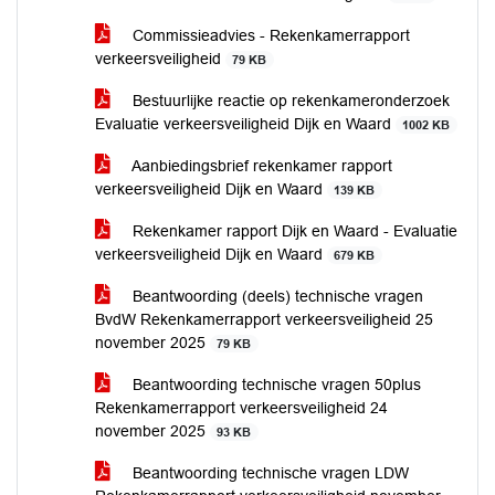
Commissieadvies - Rekenkamerrapport
verkeersveiligheid
79 KB
Bestuurlijke reactie op rekenkameronderzoek
Evaluatie verkeersveiligheid Dijk en Waard
1002 KB
Aanbiedingsbrief rekenkamer rapport
verkeersveiligheid Dijk en Waard
139 KB
Rekenkamer rapport Dijk en Waard - Evaluatie
verkeersveiligheid Dijk en Waard
679 KB
Beantwoording (deels) technische vragen
BvdW Rekenkamerrapport verkeersveiligheid 25
november 2025
79 KB
Beantwoording technische vragen 50plus
Rekenkamerrapport verkeersveiligheid 24
november 2025
93 KB
Beantwoording technische vragen LDW