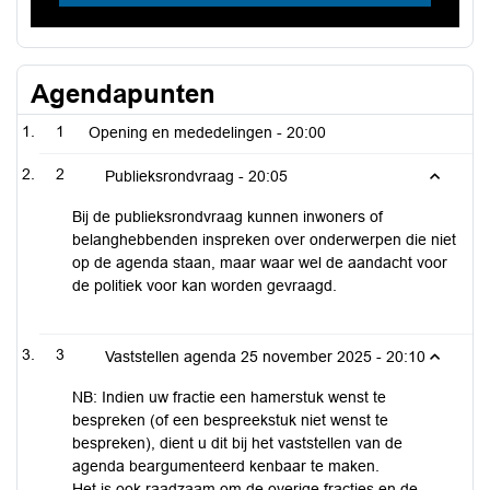
Agendapunten
1
Opening en mededelingen -
20:00
2
Publieksrondvraag -
20:05
Bij de publieksrondvraag kunnen inwoners of
belanghebbenden inspreken over onderwerpen die niet
op de agenda staan, maar waar wel de aandacht voor
de politiek voor kan worden gevraagd.
3
Vaststellen agenda 25 november 2025 -
20:10
NB: Indien uw fractie een hamerstuk wenst te
bespreken (of een bespreekstuk niet wenst te
bespreken), dient u dit bij het vaststellen van de
agenda beargumenteerd kenbaar te maken.
Het is ook raadzaam om de overige fracties en de