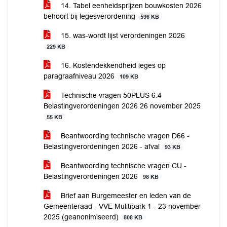
14. Tabel eenheidsprijzen bouwkosten 2026
behoort bij legesverordening
596 KB
15. was-wordt lijst verordeningen 2026
229 KB
16. Kostendekkendheid leges op
paragraafniveau 2026
109 KB
Technische vragen 50PLUS 6.4
Belastingverordeningen 2026 26 november 2025
55 KB
Beantwoording technische vragen D66 -
Belastingverordeningen 2026 - afval
93 KB
Beantwoording technische vragen CU -
Belastingverordeningen 2026
98 KB
Brief aan Burgemeester en leden van de
Gemeenteraad - VVE Mulitipark 1 - 23 november
2025 (geanonimiseerd)
808 KB