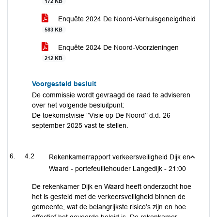
172 KB
Enquête 2024 De Noord-Verhuisgeneigdheid
583 KB
Enquête 2024 De Noord-Voorzieningen
212 KB
Voorgesteld besluit
De commissie wordt gevraagd de raad te adviseren
over het volgende besluitpunt:
De toekomstvisie ‘’Visie op De Noord’’ d.d. 26
september 2025 vast te stellen.
4.2
Rekenkamerrapport verkeersveiligheid Dijk en
Waard - portefeuillehouder Langedijk -
21:00
De rekenkamer Dijk en Waard heeft onderzocht hoe
het is gesteld met de verkeersveiligheid binnen de
gemeente, wat de belangrijkste risico’s zijn en hoe