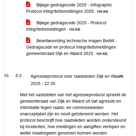
Bijlage gedragscode 2025 - Infographic
Protocol integriteitsmeldingen 2025
169 KB
Bijlage gedragscode 2025 - Protocol
integriteitsmeldingen
159 KB
Beantwoording technische vragen BvdW -
Gedragscode en protocol integriteitsmeldingen
gemeenteraad Dijk en Waard 2025
104 KB
5.2
Agressieprotocol voor raadsleden Dijk en Waard
2025 -
22:30
Met het vaststellen van het agressieprotocol spreekt de
gemeenteraad van Dijk en Waard uit dat agressie en
intimidatie tegen raads- en commissieleden
onacceptabel zijn en nooit getolereerd worden. Het
protocol beschrijft hoe raadsleden worden ondersteund
bij incidenten, hoe meldingen en aangiften verlopen en
welke maatregelen genomen kunnen worden.