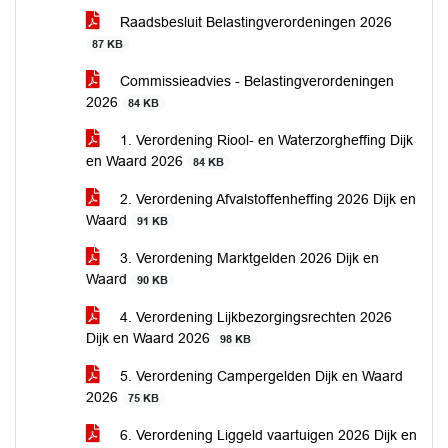
Raadsbesluit Belastingverordeningen 2026
87 KB
Commissieadvies - Belastingverordeningen
2026
84 KB
1. Verordening Riool- en Waterzorgheffing Dijk
en Waard 2026
84 KB
2. Verordening Afvalstoffenheffing 2026 Dijk en
Waard
91 KB
3. Verordening Marktgelden 2026 Dijk en
Waard
90 KB
4. Verordening Lijkbezorgingsrechten 2026
Dijk en Waard 2026
98 KB
5. Verordening Campergelden Dijk en Waard
2026
75 KB
6. Verordening Liggeld vaartuigen 2026 Dijk en