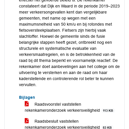
effectief het gevoerde beleid is. De rekenkamer
constateert dat Dijk en Waard in de periode 2019–2023
meer verkeersongevallen kent dan vergelijkbare
gemeenten, met name op wegen met een
maximumsnelheid van 50 km/u en bij rotondes met
fietsoversteekplaatsen. Fietsers zijn hierbij vaak
slachtoffer. Hoewel de gemeente sinds de fusie
belangrijke stappen heeft gezet, ontbreekt nog een
structurele en systematische evaluatie van
verkeersmaatregelen, en is de betrokkenheid van de
raad bij dit thema beperkt en voornamelijk reactief. De
rekenkamer doet aanbevelingen aan het college om de
uitvoering te versterken en aan de raad om haar
kaderstellende en controlerende rol beter te kunnen
vervullen.
Bijlagen
Raadsvoorstel vaststellen
rekenkameronderzoek verkeersveiligheid
113 KB
Raadsbesluit vaststellen
rekenkameronderzoek verkeersveiligheid
83 KB