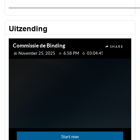
____________________________________________________
Uitzending