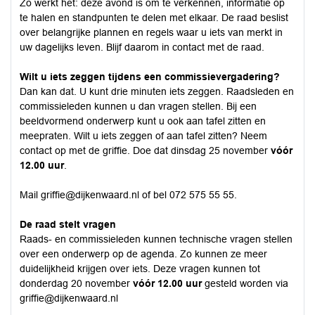
Zo werkt het: deze avond is om te verkennen, informatie op
te halen en standpunten te delen met elkaar. De raad beslist
over belangrijke plannen en regels waar u iets van merkt in
uw dagelijks leven. Blijf daarom in contact met de raad.
Wilt u iets zeggen tijdens een commissievergadering?
Dan kan dat. U kunt drie minuten iets zeggen. Raadsleden en
commissieleden kunnen u dan vragen stellen. Bij een
beeldvormend onderwerp kunt u ook aan tafel zitten en
meepraten. Wilt u iets zeggen of aan tafel zitten? Neem
contact op met de griffie. Doe dat dinsdag 25 november
vóór
12.00 uur
.
Mail
griffie@dijkenwaard.nl
of bel 072 575 55 55.
De raad stelt vragen
Raads- en commissieleden kunnen technische vragen stellen
over een onderwerp op de agenda. Zo kunnen ze meer
duidelijkheid krijgen over iets. Deze vragen kunnen tot
donderdag 20 november
vóór 12.00
uur
gesteld worden via
griffie@dijkenwaard.nl