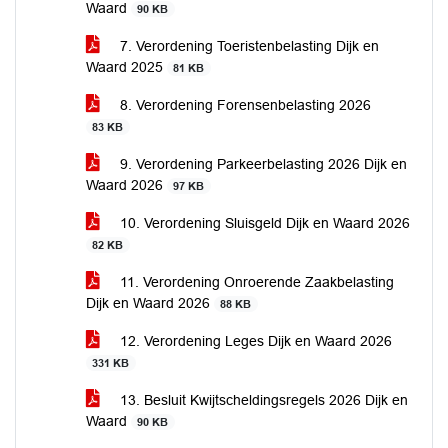
Waard
90 KB
7. Verordening Toeristenbelasting Dijk en
Waard 2025
81 KB
8. Verordening Forensenbelasting 2026
83 KB
9. Verordening Parkeerbelasting 2026 Dijk en
Waard 2026
97 KB
10. Verordening Sluisgeld Dijk en Waard 2026
82 KB
11. Verordening Onroerende Zaakbelasting
Dijk en Waard 2026
88 KB
12. Verordening Leges Dijk en Waard 2026
331 KB
13. Besluit Kwijtscheldingsregels 2026 Dijk en
Waard
90 KB