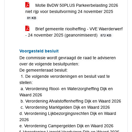
Motie BvDW 50PLUS Parkeerbelasting 2026
niet rijp voor besluitvorming 24 november 2025
81 KB
Brief gemeente rioolheffing - VVE Waerderwerf
- 24 november 2025 (geanonimiseerd)
872 KB
Voorgesteld besluit
De commissie wordt gevraagd de raad te adviseren
over de volgende besluitpunten:
De gemeenteraad besluit:
1. De volgende verordeningen en besluit vast te
stellen:
a. Verordening Riool- en Waterzorgheffing Dijk en
Waard 2026
b. Verordening Afvalstoffenheffing Dijk en Waard 2026
c. Verordening Marktgelden Dijk en Waard 2026
d. Verordening Lijkbezorgingsrechten Dijk en Waard
2026
e. Verordening Campergelden Dijk en Waard 2026