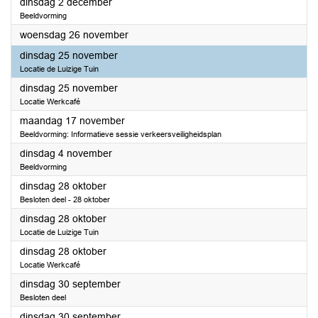
2025
dinsdag 2 december
Beeldvorming
2025
woensdag 26 november
2025
dinsdag 25 november
Locatie de Luizige Tuin
2025
dinsdag 25 november
Locatie Werkcafé
2025
maandag 17 november
Beeldvorming: Informatieve sessie verkeersveiligheidsplan
2025
dinsdag 4 november
Beeldvorming
2025
dinsdag 28 oktober
Besloten deel - 28 oktober
2025
dinsdag 28 oktober
Locatie de Luizige Tuin
2025
dinsdag 28 oktober
Locatie Werkcafé
2025
dinsdag 30 september
Besloten deel
2025
dinsdag 30 september