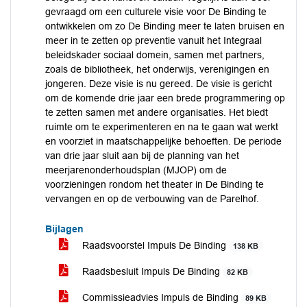
gevraagd om een culturele visie voor De Binding te
ontwikkelen om zo De Binding meer te laten bruisen en
meer in te zetten op preventie vanuit het Integraal
beleidskader sociaal domein, samen met partners,
zoals de bibliotheek, het onderwijs, verenigingen en
jongeren. Deze visie is nu gereed. De visie is gericht
om de komende drie jaar een brede programmering op
te zetten samen met andere organisaties. Het biedt
ruimte om te experimenteren en na te gaan wat werkt
en voorziet in maatschappelijke behoeften. De periode
van drie jaar sluit aan bij de planning van het
meerjarenonderhoudsplan (MJOP) om de
voorzieningen rondom het theater in De Binding te
vervangen en op de verbouwing van de Parelhof.
Bijlagen
Raadsvoorstel Impuls De Binding
138 KB
Raadsbesluit Impuls De Binding
82 KB
Commissieadvies Impuls de Binding
89 KB