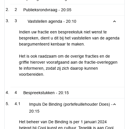
2
Publieksrondvraag -
20:05
3
Vaststellen agenda -
20:10
Indien uw fractie een bespreekstuk niet wenst te
bespreken, dient u dit bij het vaststellen van de agenda
beargumenteerd kenbaar te maken.
Het is ook raadzaam om de overige fracties en de
griffie hierover voorafgaand aan de fractie-overleggen
te informeren, zodat zij zich daarop kunnen
voorbereiden.
4
Bespreekstukken -
20:15
4.1
Impuls De Binding (portefeuillehouder Does) -
20:15
Het beheer van De Binding is per 1 januari 2024
belegd bij Cool kunst en cultuur. Tegelijk is aan Cool