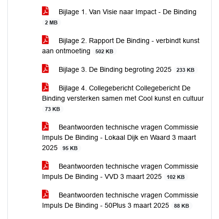
Bijlage 1. Van Visie naar Impact - De Binding
2 MB
Bijlage 2. Rapport De Binding - verbindt kunst
aan ontmoeting
502 KB
Bijlage 3. De Binding begroting 2025
233 KB
Bijlage 4. Collegebericht Collegebericht De
Binding versterken samen met Cool kunst en cultuur
73 KB
Beantwoorden technische vragen Commissie
Impuls De Binding - Lokaal Dijk en Waard 3 maart
2025
95 KB
Beantwoorden technische vragen Commissie
Impuls De Binding - VVD 3 maart 2025
102 KB
Beantwoorden technische vragen Commissie
Impuls De Binding - 50Plus 3 maart 2025
88 KB