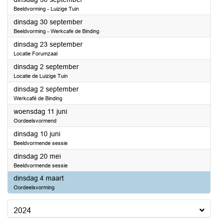
Beeldvorming - Luizige Tuin
2025
dinsdag 30 september
Beeldvorming - Werkcafe de Binding
2025
dinsdag 23 september
Locatie Forumzaal
2025
dinsdag 2 september
Locatie de Luizige Tuin
2025
dinsdag 2 september
Werkcafé de Binding
2025
woensdag 11 juni
Oordeelsvormend
2025
dinsdag 10 juni
Beeldvormende sessie
2025
dinsdag 20 mei
Beeldvormende sessie
2025
dinsdag 4 maart
Oordeelsvorming
2024