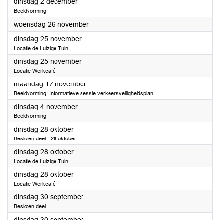
2025
dinsdag 2 december
Beeldvorming
2025
woensdag 26 november
2025
dinsdag 25 november
Locatie de Luizige Tuin
2025
dinsdag 25 november
Locatie Werkcafé
2025
maandag 17 november
Beeldvorming: Informatieve sessie verkeersveiligheidsplan
2025
dinsdag 4 november
Beeldvorming
2025
dinsdag 28 oktober
Besloten deel - 28 oktober
2025
dinsdag 28 oktober
Locatie de Luizige Tuin
2025
dinsdag 28 oktober
Locatie Werkcafé
2025
dinsdag 30 september
Besloten deel
2025
dinsdag 30 september