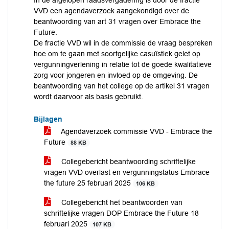
In de afgelopen raadsvergadering is door de fractie
VVD een agendaverzoek aangekondigd over de
beantwoording van art 31 vragen over Embrace the
Future.
De fractie VVD wil in de commissie de vraag bespreken
hoe om te gaan met soortgelijke casuïstiek gelet op
vergunningverlening in relatie tot de goede kwalitatieve
zorg voor jongeren en invloed op de omgeving. De
beantwoording van het college op de artikel 31 vragen
wordt daarvoor als basis gebruikt.
Bijlagen
Agendaverzoek commissie VVD - Embrace the
Future
88 KB
Collegebericht beantwoording schriftelijke
vragen VVD overlast en vergunningstatus Embrace
the future 25 februari 2025
106 KB
Collegebericht het beantwoorden van
schriftelijke vragen DOP Embrace the Future 18
februari 2025
107 KB