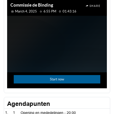
Agendapunten
1
Opening en mededelingen -
20:00