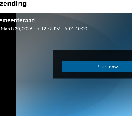
tzending