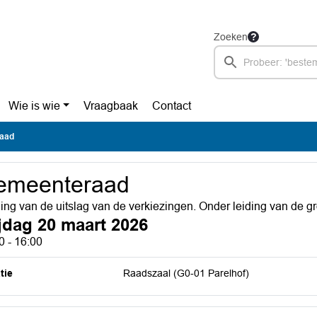
Zoeken
Wie is wie
Vraagbaak
Contact
aad
emeenteraad
ing van de uitslag van de verkiezingen. Onder leiding van de gr
ijdag 20 maart 2026
0 - 16:00
tie
Raadszaal (G0-01 Parelhof)