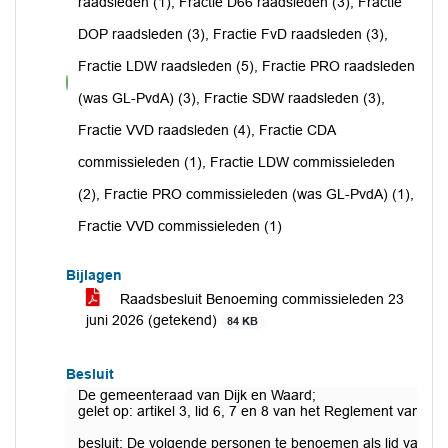
raadsleden (1), Fractie D66 raadsleden (3), Fractie
DOP raadsleden (3), Fractie FvD raadsleden (3),
Fractie LDW raadsleden (5), Fractie PRO raadsleden
voor
(was GL-PvdA) (3), Fractie SDW raadsleden (3),
Fractie VVD raadsleden (4), Fractie CDA
commissieleden (1), Fractie LDW commissieleden
(2), Fractie PRO commissieleden (was GL-PvdA) (1),
Fractie VVD commissieleden (1)
Bijlagen
Raadsbesluit Benoeming commissieleden 23
juni 2026 (getekend)
84 KB
Besluit
De gemeenteraad van Dijk en Waard;
gelet op: artikel 3, lid 6, 7 en 8 van het Reglement van
besluit: De volgende personen te benoemen als lid van d