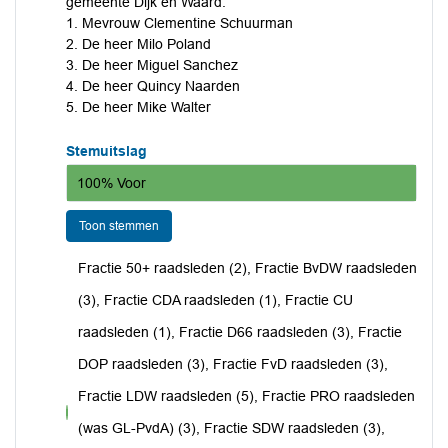
gemeente Dijk en Waard:
1. Mevrouw Clementine Schuurman
2. De heer Milo Poland
3. De heer Miguel Sanchez
4. De heer Quincy Naarden
5. De heer Mike Walter
Stemuitslag
100% Voor
Toon stemmen
Fractie 50+ raadsleden (2), Fractie BvDW raadsleden
(3), Fractie CDA raadsleden (1), Fractie CU
raadsleden (1), Fractie D66 raadsleden (3), Fractie
DOP raadsleden (3), Fractie FvD raadsleden (3),
Fractie LDW raadsleden (5), Fractie PRO raadsleden
voor
(was GL-PvdA) (3), Fractie SDW raadsleden (3),