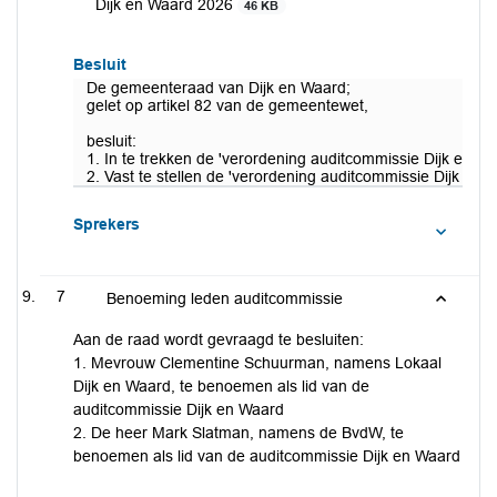
Dijk en Waard 2026
46 KB
Besluit
De gemeenteraad van Dijk en Waard;
gelet op artikel 82 van de gemeentewet,
besluit:
1. In te trekken de 'verordening auditcommissie Dijk en W
2. Vast te stellen de 'verordening auditcommissie Dijk en 
Sprekers
7
Benoeming leden auditcommissie
Aan de raad wordt gevraagd te besluiten:
1. Mevrouw Clementine Schuurman, namens Lokaal
Dijk en Waard, te benoemen als lid van de
auditcommissie Dijk en Waard
2. De heer Mark Slatman, namens de BvdW, te
benoemen als lid van de auditcommissie Dijk en Waard