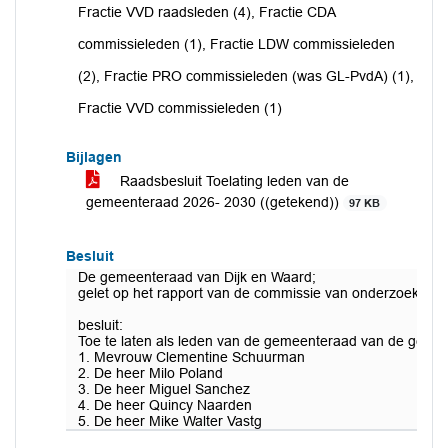
Fractie VVD raadsleden (4), Fractie CDA
commissieleden (1), Fractie LDW commissieleden
(2), Fractie PRO commissieleden (was GL-PvdA) (1),
Fractie VVD commissieleden (1)
Bijlagen
Raadsbesluit Toelating leden van de
gemeenteraad 2026- 2030 ((getekend))
97 KB
Besluit
De gemeenteraad van Dijk en Waard;
gelet op het rapport van de commissie van onderzoek bet
besluit:
Toe te laten als leden van de gemeenteraad van de geme
1. Mevrouw Clementine Schuurman
2. De heer Milo Poland
3. De heer Miguel Sanchez
4. De heer Quincy Naarden
5. De heer Mike Walter Vastg