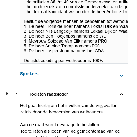
- de artikelen 35 t/m 40 van de Gemeentewet en artikel 7
- het onderzoek van commissie onderzoek naar de geloofsbr
- het feit dat kandidaat-wethouder de heer Antoine Tromp 
Besluit de volgende mensen te benoemen tot wethouder 
1. De heer Floris de Boer namens Lokaal Dijk en Waard
2. De heer Nils Langedijk namens Lokaal Dijk en Waard
3. De heer Ben Hoejenbos namens de WD
4. Mevrouw Soledad Van Eijk namens PRO
5. De heer Antoine Tromp namens D66
6. De heer Jasper John namens het CDA
De tijdsbesteding per wethouder is 100%
Sprekers
4
Toelaten raadsleden
Het gaat hierbij om het invullen van de vrijgevallen
zetels door de benoeming van wethouders.
Aan de raad wordt gevraagd te besluiten:
Toe te laten als leden van de gemeenteraad van de