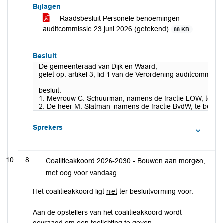
Bijlagen
Raadsbesluit Personele benoemingen
auditcommissie 23 juni 2026 (getekend)
88 KB
Besluit
De gemeenteraad van Dijk en Waard;
gelet op: artikel 3, lid 1 van de Verordening auditcommiss
besluit:
1. Mevrouw C. Schuurman, namens de fractie LOW, te ben
2. De heer M. Slatman, namens de fractie BvdW, te benoe
Sprekers
8
Coalitieakkoord 2026-2030 - Bouwen aan morgen,
met oog voor vandaag
Het coalitieakkoord ligt
niet
ter besluitvorming voor.
Aan de opstellers van het coalitieakkoord wordt
gevraagd om een toelichting te geven.