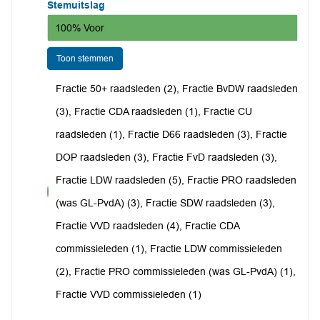
Stemuitslag
100% Voor
Toon stemmen
Fractie 50+ raadsleden (2), Fractie BvDW raadsleden
(3), Fractie CDA raadsleden (1), Fractie CU
raadsleden (1), Fractie D66 raadsleden (3), Fractie
DOP raadsleden (3), Fractie FvD raadsleden (3),
Fractie LDW raadsleden (5), Fractie PRO raadsleden
voor
(was GL-PvdA) (3), Fractie SDW raadsleden (3),
Fractie VVD raadsleden (4), Fractie CDA
commissieleden (1), Fractie LDW commissieleden
(2), Fractie PRO commissieleden (was GL-PvdA) (1),
Fractie VVD commissieleden (1)