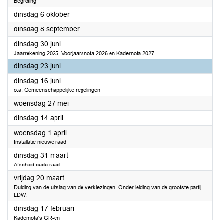
Begroting
2026
dinsdag 6 oktober
2026
dinsdag 8 september
2026
dinsdag 30 juni
Jaarrekening 2025, Voorjaarsnota 2026 en Kadernota 2027
2026
dinsdag 23 juni
2026
dinsdag 16 juni
o.a. Gemeenschappelijke regelingen
2026
woensdag 27 mei
2026
dinsdag 14 april
2026
woensdag 1 april
Installatie nieuwe raad
2026
dinsdag 31 maart
Afscheid oude raad
2026
vrijdag 20 maart
Duiding van de uitslag van de verkiezingen. Onder leiding van de grootste partij
LDW.
2026
dinsdag 17 februari
Kadernota's GR-en