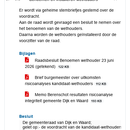
Er wordt via geheime stembriefjes gestemd over de
voordracht.
Aan de raad wordt gevraagd een besluit te nemen over
het benoemen van de wethouders.
Daarna worden de wethouders geïnstalleerd door de
voorzitter van de raad.
Bijlagen
Raadsbesluit Benoemen wethouder 23 juni
2026 (getekend)
122 KB
Brief burgemeester over uitkomsten
risicoanalyses kandidaat-wethouders
112 KB
Memo Berenschot resultaten risicoanalyse
integriteit gemeente Dijk en Waard
193 KB
Besluit
De gemeenteraad van Dijk en Waard;
gelet op:- de voordracht van de kandidaat-wethouders van