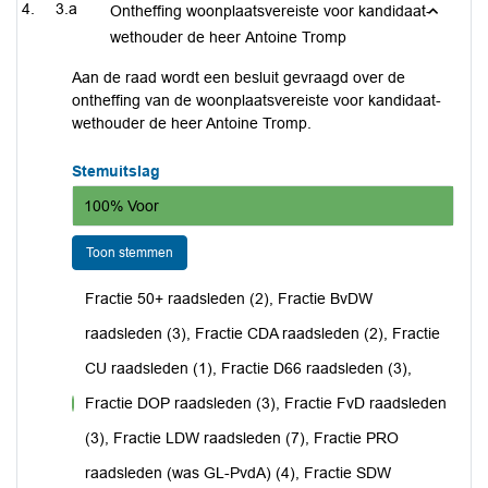
3.a
Ontheffing woonplaatsvereiste voor kandidaat-
wethouder de heer Antoine Tromp
Aan de raad wordt een besluit gevraagd over de
ontheffing van de woonplaatsvereiste voor kandidaat-
wethouder de heer Antoine Tromp.
Stemuitslag
100% Voor
Toon stemmen
Fractie 50+ raadsleden (2), Fractie BvDW
raadsleden (3), Fractie CDA raadsleden (2), Fractie
CU raadsleden (1), Fractie D66 raadsleden (3),
Fractie DOP raadsleden (3), Fractie FvD raadsleden
voor
(3), Fractie LDW raadsleden (7), Fractie PRO
raadsleden (was GL-PvdA) (4), Fractie SDW