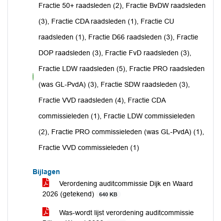
Fractie 50+ raadsleden (2), Fractie BvDW raadsleden
(3), Fractie CDA raadsleden (1), Fractie CU
raadsleden (1), Fractie D66 raadsleden (3), Fractie
DOP raadsleden (3), Fractie FvD raadsleden (3),
Fractie LDW raadsleden (5), Fractie PRO raadsleden
voor
(was GL-PvdA) (3), Fractie SDW raadsleden (3),
Fractie VVD raadsleden (4), Fractie CDA
commissieleden (1), Fractie LDW commissieleden
(2), Fractie PRO commissieleden (was GL-PvdA) (1),
Fractie VVD commissieleden (1)
Bijlagen
Verordening auditcommissie Dijk en Waard
2026 (getekend)
640 KB
Was-wordt lijst verordening auditcommissie