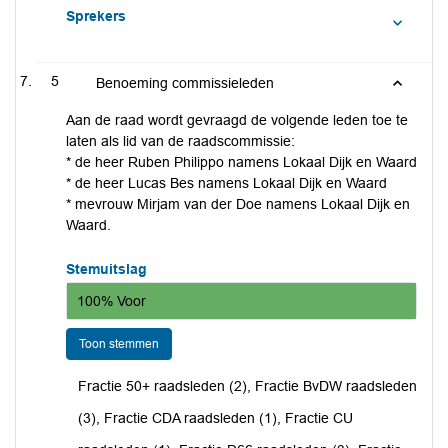
Sprekers
5
Benoeming commissieleden
Aan de raad wordt gevraagd de volgende leden toe te
laten als lid van de raadscommissie:
* de heer Ruben Philippo namens Lokaal Dijk en Waard
* de heer Lucas Bes namens Lokaal Dijk en Waard
* mevrouw Mirjam van der Doe namens Lokaal Dijk en
Waard.
Stemuitslag
100% Voor
Toon stemmen
Fractie 50+ raadsleden (2), Fractie BvDW raadsleden
(3), Fractie CDA raadsleden (1), Fractie CU