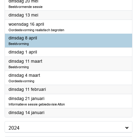
2025
dinsdag 20 mei
Beeldvormende sessie
2025
dinsdag 13 mei
2025
woensdag 16 april
Oordeelsvorming realistisch begroten
2025
dinsdag 8 april
Beeldvorming
2025
dinsdag 1 april
2025
dinsdag 11 maart
Beeldvorming
2025
dinsdag 4 maart
Oordeelsvorming
2025
dinsdag 11 februari
2025
dinsdag 21 januari
Informatieve sessie gebiedsvisie Alton
2025
dinsdag 14 januari
2024