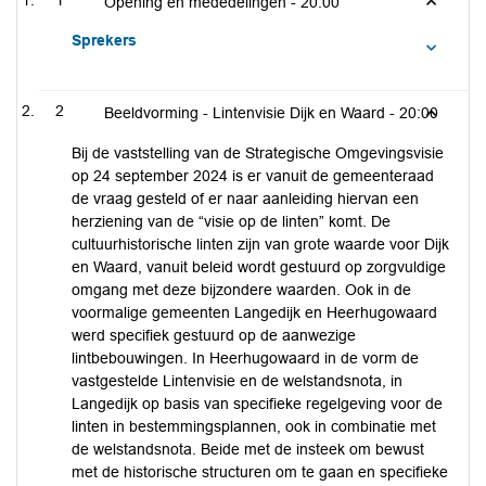
1
Opening en mededelingen -
20:00
Sprekers
2
Beeldvorming - Lintenvisie Dijk en Waard -
20:00
Bij de vaststelling van de Strategische Omgevingsvisie
op 24 september 2024 is er vanuit de gemeenteraad
de vraag gesteld of er naar aanleiding hiervan een
herziening van de “visie op de linten” komt. De
cultuurhistorische linten zijn van grote waarde voor Dijk
en Waard, vanuit beleid wordt gestuurd op zorgvuldige
omgang met deze bijzondere waarden. Ook in de
voormalige gemeenten Langedijk en Heerhugowaard
werd specifiek gestuurd op de aanwezige
lintbebouwingen. In Heerhugowaard in de vorm de
vastgestelde Lintenvisie en de welstandsnota, in
Langedijk op basis van specifieke regelgeving voor de
linten in bestemmingsplannen, ook in combinatie met
de welstandsnota. Beide met de insteek om bewust
met de historische structuren om te gaan en specifieke