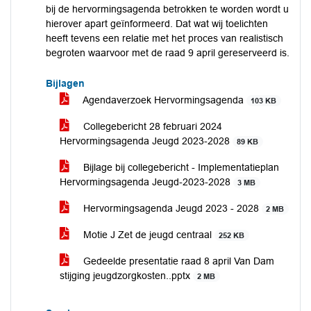
bij de hervormingsagenda betrokken te worden wordt u
hierover apart geïnformeerd. Dat wat wij toelichten
heeft tevens een relatie met het proces van realistisch
begroten waarvoor met de raad 9 april gereserveerd is.
Bijlagen
Agendaverzoek Hervormingsagenda
103 KB
Collegebericht 28 februari 2024
Hervormingsagenda Jeugd 2023-2028
89 KB
Bijlage bij collegebericht - Implementatieplan
Hervormingsagenda Jeugd-2023-2028
3 MB
Hervormingsagenda Jeugd 2023 - 2028
2 MB
Motie J Zet de jeugd centraal
252 KB
Gedeelde presentatie raad 8 april Van Dam
stijging jeugdzorgkosten..pptx
2 MB