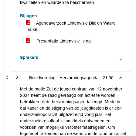
kwaliteiten en waarden te beschermen.
Bijlagen
Agendaverzoek Lintenvisie Dijk en Waard
97 KB
Presentatie Lintenvisie
7 MB
Sprekers
3
Beeldvorming - Hervormingsagenda -
21:00
Met de motie Zet de jeugd centraal van 12 november
2024 heeft de raad gevraagd om actief te worden
betrokken bij de hervormingsagenda jeugd. Mede in
dat kader en de stijging van de jeugdkosten is er een
onderzoekopdracht uitgezet eind vorig jaar. Het
onderzoeksresultaat is inmiddels ontvangen en
voorzien van mogelijke verbetermaatregelen. Om
tegemoet te komen aan de wens van de raad om actief