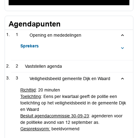
Agendapunten
1
Opening en mededelingen
Sprekers
2
Vaststellen agenda
3
Veiligheidsbeeld gemeente Dijk en Waard
Richttijd
: 20 minuten
Toelichting
: Eens per kwartaal geeft de politie een
toelichting op het veiligheidsbeeld in de gemeente Dijk
en Waard
Besluit agendacommissie 30-09-23
: agenderen voor
de politieke avond van 12 september as.
Gespreksvorm:
beeldvormend