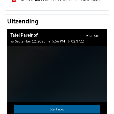
Notulen Tafel Parelhof 12 september 2023
85 KB
Uitzending