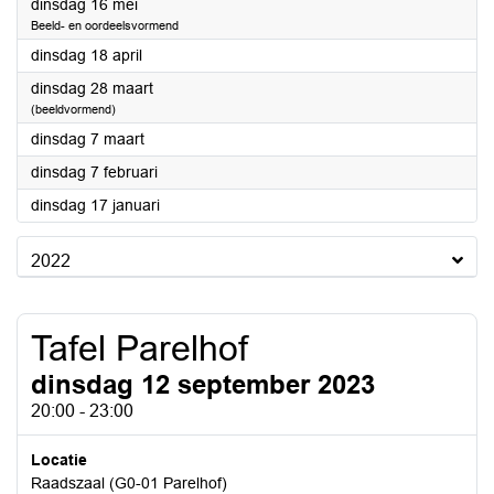
2023
dinsdag 16 mei
Beeld- en oordeelsvormend
2023
dinsdag 18 april
2023
dinsdag 28 maart
(beeldvormend)
2023
dinsdag 7 maart
2023
dinsdag 7 februari
2023
dinsdag 17 januari
2022
Tafel Parelhof
dinsdag 12 september 2023
20:00 - 23:00
Locatie
Raadszaal (G0-01 Parelhof)