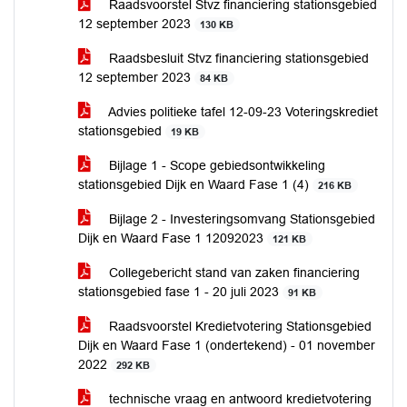
Raadsvoorstel Stvz financiering stationsgebied
12 september 2023
130 KB
Raadsbesluit Stvz financiering stationsgebied
12 september 2023
84 KB
Advies politieke tafel 12-09-23 Voteringskrediet
stationsgebied
19 KB
Bijlage 1 - Scope gebiedsontwikkeling
stationsgebied Dijk en Waard Fase 1 (4)
216 KB
Bijlage 2 - Investeringsomvang Stationsgebied
Dijk en Waard Fase 1 12092023
121 KB
Collegebericht stand van zaken financiering
stationsgebied fase 1 - 20 juli 2023
91 KB
Raadsvoorstel Kredietvotering Stationsgebied
Dijk en Waard Fase 1 (ondertekend) - 01 november
2022
292 KB
technische vraag en antwoord kredietvotering