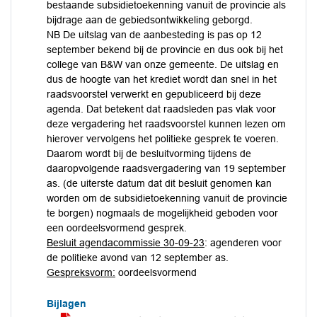
bestaande subsidietoekenning vanuit de provincie als
bijdrage aan de gebiedsontwikkeling geborgd.
NB De uitslag van de aanbesteding is pas op 12
september bekend bij de provincie en dus ook bij het
college van B&W van onze gemeente. De uitslag en
dus de hoogte van het krediet wordt dan snel in het
raadsvoorstel verwerkt en gepubliceerd bij deze
agenda. Dat betekent dat raadsleden pas vlak voor
deze vergadering het raadsvoorstel kunnen lezen om
hierover vervolgens het politieke gesprek te voeren.
Daarom wordt bij de besluitvorming tijdens de
daaropvolgende raadsvergadering van 19 september
as. (de uiterste datum dat dit besluit genomen kan
worden om de subsidietoekenning vanuit de provincie
te borgen) nogmaals de mogelijkheid geboden voor
een oordeelsvormend gesprek.
Besluit agendacommissie 30-09-23
: agenderen voor
de politieke avond van 12 september as.
Gespreksvorm:
oordeelsvormend
Bijlagen