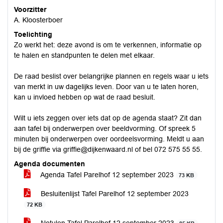
Voorzitter
A. Kloosterboer
Toelichting
Zo werkt het: deze avond is om te verkennen, informatie op
te halen en standpunten te delen met elkaar.
De raad beslist over belangrijke plannen en regels waar u iets
van merkt in uw dagelijks leven. Door van u te laten horen,
kan u invloed hebben op wat de raad besluit.
Wilt u iets zeggen over iets dat op de agenda staat? Zit dan
aan tafel bij onderwerpen over beeldvorming. Of spreek 5
minuten bij onderwerpen over oordeelsvorming. Meldt u aan
bij de griffie via griffie@dijkenwaard.nl of bel 072 575 55 55.
Agenda documenten
Agenda Tafel Parelhof 12 september 2023
73 KB
Besluitenlijst Tafel Parelhof 12 september 2023
72 KB