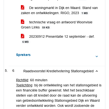
De woningmarkt in Dijk en Waard. Stand van
zaken en ontwikkelingen. RIGO, 2023
1 MB
technische vraag en antwoord Woonvisie
Groen Links
59 KB
20230912 Presentatie 12 september - def.
6 MB
Sprekers
6
Raadsvoorstel Kredietvotering Stationsgebied
Richttijd
: 60 minuten
Toelichting
: bij de ontwikkeling van het stationsgebied is
een financiële buffer gewenst. Met het beschikbaar
stellen van dit krediet door de raad kan de uitvoering
van gebiedsontwikkeling Stationsgebied Dijk en Waard
verder ontwikkeld worden. Ook wordt zodoende de