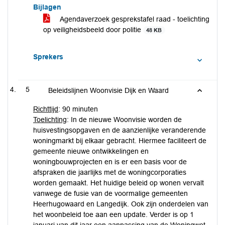
Bijlagen
Agendaverzoek gesprekstafel raad - toelichting
op veiligheidsbeeld door politie
48 KB
Sprekers
5
Beleidslijnen Woonvisie Dijk en Waard
Richttijd
: 90 minuten
Toelichting
: In de nieuwe Woonvisie worden de
huisvestingsopgaven en de aanzienlijke veranderende
woningmarkt bij elkaar gebracht. Hiermee faciliteert de
gemeente nieuwe ontwikkelingen en
woningbouwprojecten en is er een basis voor de
afspraken die jaarlijks met de woningcorporaties
worden gemaakt. Het huidige beleid op wonen vervalt
vanwege de fusie van de voormalige gemeenten
Heerhugowaard en Langedijk. Ook zijn onderdelen van
het woonbeleid toe aan een update. Verder is op 1